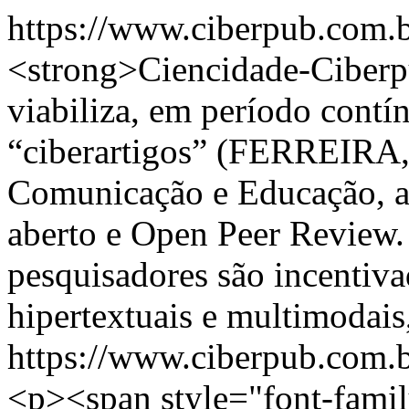
https://www.ciberpub.com.b
<strong>Ciencidade-Ciberp
viabiliza, em período contí
“ciberartigos” (FERREIRA, 
Comunicação e Educação, at
aberto e Open Peer Review.
pesquisadores são incentivad
hipertextuais e multimodais
https://www.ciberpub.com.
<p><span style="font-fami