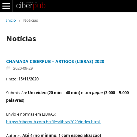
Início
/
Notícias
Notícias
CHAMADA CIBERPUB – ARTIGOS (LIBRAS) 2020
2020-09-29
Prazo:
15/11/2020
Submissão:
Um vídeo (20 min – 40 min) e um
paper
(3.000 – 5.000
palavras)
Envio e normas em LIBRAS:
https://ciberpub.com.br/files/libras2020/index.html
Autores:
Até 4
(
no mínimo, 1 com especialização)