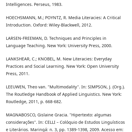
Intelligences. Perseus, 1983.
HOECHSMANN, M.; POYNTZ, R. Media Literacies: A Critical
Introduction. Oxford: Wiley-Blackwell, 2012.
LARSEN-FREEMAN, D. Techniques and Principles in
Language Teaching. New York: University Press, 2000.
LANKSHEAR, C.; KNOBEL, M. New Literacies: Everyday
Practices and Social Learning. New York: Open University
Press, 2011.
LEEUWEN, Theo van. "Multimodality". In: SIMPSON, J. (Org.).
The Routledge Handbook of Applied Linguistics. New York:
Routledge, 2011, p. 668-682.
MAGNABOSCO, Gislaine Gracia. "Hipertexto: algumas
considerações". In: CELLI – Colóquio de Estudos Linguísticos
e Literários. Maringá: n. 3, pp. 1389-1398, 2009. Acesso em: