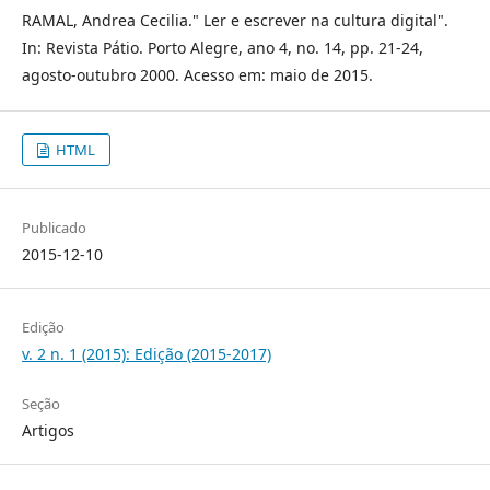
RAMAL, Andrea Cecilia." Ler e escrever na cultura digital".
In: Revista Pátio. Porto Alegre, ano 4, no. 14, pp. 21-24,
agosto-outubro 2000. Acesso em: maio de 2015.
HTML
Publicado
2015-12-10
Edição
v. 2 n. 1 (2015): Edição (2015-2017)
Seção
Artigos