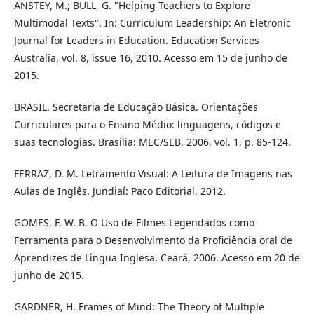
ANSTEY, M.; BULL, G. "Helping Teachers to Explore
Multimodal Texts". In: Curriculum Leadership: An Eletronic
Journal for Leaders in Education. Education Services
Australia, vol. 8, issue 16, 2010. Acesso em 15 de junho de
2015.
BRASIL. Secretaria de Educação Básica. Orientações
Curriculares para o Ensino Médio: linguagens, códigos e
suas tecnologias. Brasília: MEC/SEB, 2006, vol. 1, p. 85-124.
FERRAZ, D. M. Letramento Visual: A Leitura de Imagens nas
Aulas de Inglês. Jundiaí: Paco Editorial, 2012.
GOMES, F. W. B. O Uso de Filmes Legendados como
Ferramenta para o Desenvolvimento da Proficiência oral de
Aprendizes de Língua Inglesa. Ceará, 2006. Acesso em 20 de
junho de 2015.
GARDNER, H. Frames of Mind: The Theory of Multiple