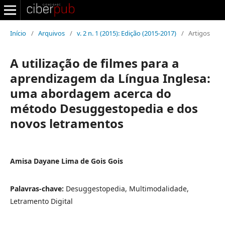
Início
/
Arquivos
/
v. 2 n. 1 (2015): Edição (2015-2017)
/
Artigos
A utilização de filmes para a
aprendizagem da Língua Inglesa:
uma abordagem acerca do
método Desuggestopedia e dos
novos letramentos
Amisa Dayane Lima de Gois Gois
Palavras-chave:
Desuggestopedia, Multimodalidade,
Letramento Digital