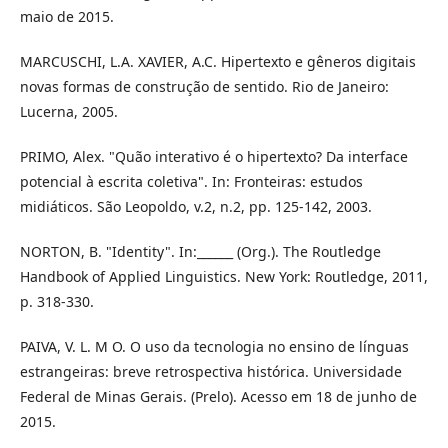
maio de 2015.
MARCUSCHI, L.A. XAVIER, A.C. Hipertexto e gêneros digitais
novas formas de construção de sentido. Rio de Janeiro:
Lucerna, 2005.
PRIMO, Alex. "Quão interativo é o hipertexto? Da interface
potencial à escrita coletiva". In: Fronteiras: estudos
midiáticos. São Leopoldo, v.2, n.2, pp. 125-142, 2003.
NORTON, B. "Identity". In:______ (Org.). The Routledge
Handbook of Applied Linguistics. New York: Routledge, 2011,
p. 318-330.
PAIVA, V. L. M O. O uso da tecnologia no ensino de línguas
estrangeiras: breve retrospectiva histórica. Universidade
Federal de Minas Gerais. (Prelo). Acesso em 18 de junho de
2015.