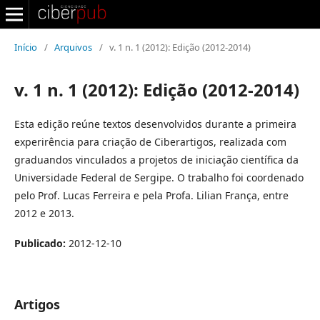
Início
/
Arquivos
/
v. 1 n. 1 (2012): Edição (2012-2014)
v. 1 n. 1 (2012): Edição (2012-2014)
Esta edição reúne textos desenvolvidos durante a primeira
experirência para criação de Ciberartigos, realizada com
graduandos vinculados a projetos de iniciação científica da
Universidade Federal de Sergipe. O trabalho foi coordenado
pelo Prof. Lucas Ferreira e pela Profa. Lilian França, entre
2012 e 2013.
Publicado:
2012-12-10
Artigos